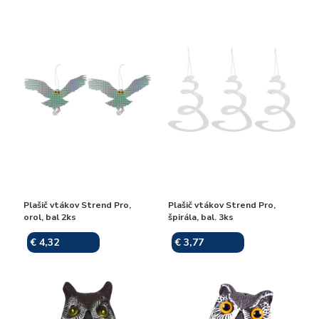
Plašič vtákov Strend Pro,
Plašič vtákov Strend Pro,
orol, bal 2ks
špirála, bal. 3ks
€ 4,32
€ 3,77
Skladom
Skladom