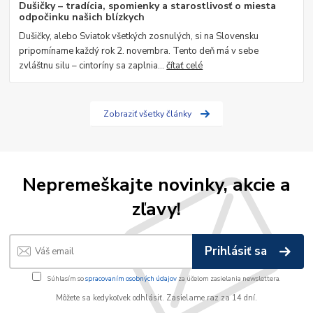
Dušičky – tradícia, spomienky a starostlivosť o miesta
odpočinku našich blízkych
Dušičky, alebo Sviatok všetkých zosnulých, si na Slovensku
pripomíname každý rok 2. novembra. Tento deň má v sebe
zvláštnu silu – cintoríny sa zaplnia...
čítať celé
Zobraziť všetky články
Nepremeškajte novinky, akcie a
zľavy!
Prihlásiť sa
Súhlasím so
spracovaním osobných údajov
za účelom zasielania newslettera.
Môžete sa kedykoľvek odhlásiť. Zasielame raz za 14 dní.