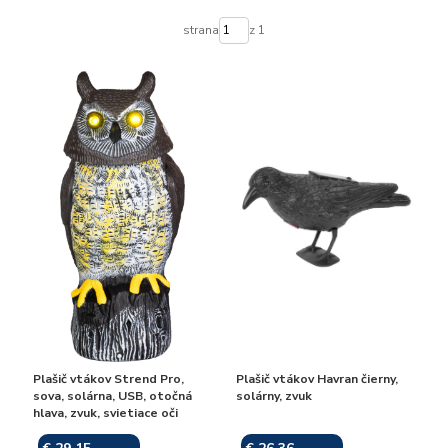
strana
z 1
Plašič vtákov Strend Pro,
Plašič vtákov Havran čierny,
sova, solárna, USB, otočná
solárny, zvuk
hlava, zvuk, svietiace oči