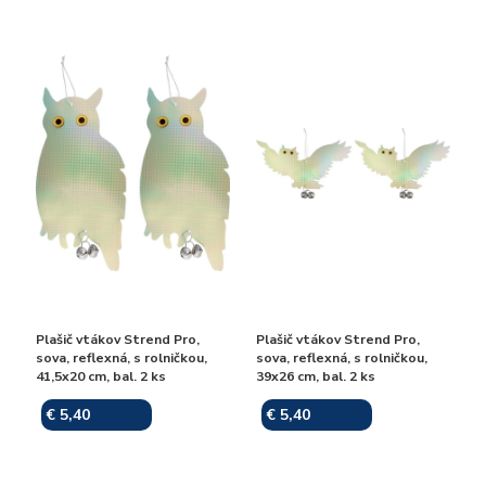
Plašič vtákov Strend Pro,
Plašič vtákov Strend Pro,
sova, reflexná, s rolničkou,
sova, reflexná, s rolničkou,
41,5x20 cm, bal. 2 ks
39x26 cm, bal. 2 ks
€ 5,40
€ 5,40
Skladom
Skladom