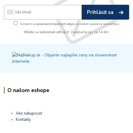
Prihlásiť sa
Súhlasím so
spracovaním osobných údajov
za účelom zasielania newslettera.
Môžete sa kedykoľvek odhlásiť. Zasielame raz za 14 dní.
O našom eshope
Ako nakupovať
Kontakty