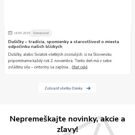
16
.
09
.
2025
Domácnosť
Dušičky – tradícia, spomienky a starostlivosť o miesta
odpočinku našich blízkych
Dušičky, alebo Sviatok všetkých zosnulých, si na Slovensku
pripomíname každý rok 2. novembra. Tento deň má v sebe
zvláštnu silu – cintoríny sa zaplnia...
čítať celé
Zobraziť všetky články
Nepremeškajte novinky, akcie a
zľavy!