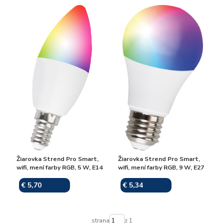
Žiarovka Strend Pro Smart,
Žiarovka Strend Pro Smart,
wifi, mení farby RGB, 5 W, E14
wifi, mení farby RGB, 9 W, E27
€ 5,70
€ 5,34
Skladom
Skladom
strana
z 1