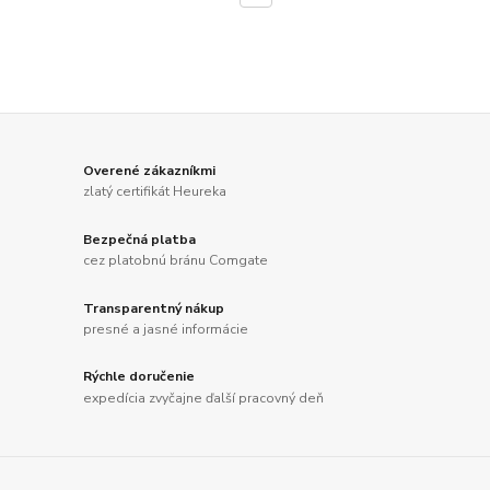
Overené zákazníkmi
zlatý certifikát Heureka
Bezpečná platba
cez platobnú bránu Comgate
Transparentný nákup
presné a jasné informácie
Rýchle doručenie
expedícia zvyčajne ďalší pracovný deň