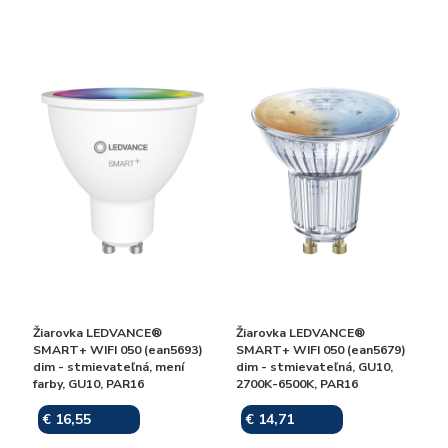
Žiarovka LEDVANCE®
Žiarovka LEDVANCE®
SMART+ WIFI 050 (ean5693)
SMART+ WIFI 050 (ean5679)
dim - stmievateľná, mení
dim - stmievateľná, GU10,
farby, GU10, PAR16
2700K-6500K, PAR16
€ 16,55
€ 14,71
Skladom
Skladom