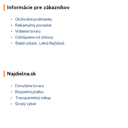
Informácie pre zákazníkov
Obchodné podmienky
Reklamačný poriadok
Vrátenie tovaru
Odstúpenie od zmluvy
Štatút súťaže ,,Letná NajSúťaž,,
Najdielna.sk
Doručenie tovaru
Bezpečná platba
Transparentný nákup
Široký výber