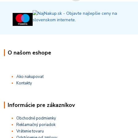
O našom eshope
Ako nakupovať
Kontakty
Informácie pre zákazníkov
Obchodné podmienky
Reklamačný poriadok
Vrátenie tovaru
Odstúpenie od zmluvy