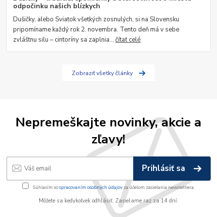
odpočinku našich blízkych
Dušičky, alebo Sviatok všetkých zosnulých, si na Slovensku
pripomíname každý rok 2. novembra. Tento deň má v sebe
zvláštnu silu – cintoríny sa zaplnia...
čítať celé
Zobraziť všetky články
Nepremeškajte novinky, akcie a
zľavy!
Prihlásiť sa
Súhlasím so
spracovaním osobných údajov
za účelom zasielania newslettera.
Môžete sa kedykoľvek odhlásiť. Zasielame raz za 14 dní.