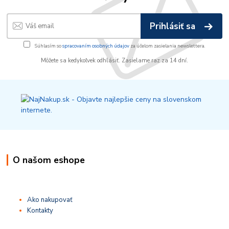
Prihlásiť sa
Súhlasím so
spracovaním osobných údajov
za účelom zasielania newslettera.
Môžete sa kedykoľvek odhlásiť. Zasielame raz za 14 dní.
O našom eshope
Ako nakupovať
Kontakty