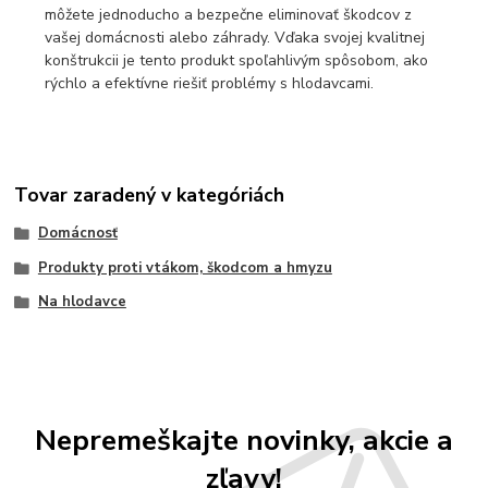
môžete jednoducho a bezpečne eliminovať škodcov z
vašej domácnosti alebo záhrady. Vďaka svojej kvalitnej
konštrukcii je tento produkt spoľahlivým spôsobom, ako
rýchlo a efektívne riešiť problémy s hlodavcami.
Tovar zaradený v kategóriách
Domácnosť
Produkty proti vtákom, škodcom a hmyzu
Na hlodavce
Nepremeškajte novinky, akcie a
zľavy!