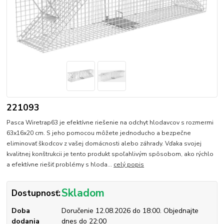
221093
Pasca Wiretrap63 je efektívne riešenie na odchyt hlodavcov s rozmermi
63x16x20 cm. S jeho pomocou môžete jednoducho a bezpečne
eliminovať škodcov z vašej domácnosti alebo záhrady. Vďaka svojej
kvalitnej konštrukcii je tento produkt spoľahlivým spôsobom, ako rýchlo
a efektívne riešiť problémy s hloda...
celý popis
Skladom
Dostupnosť:
Doba
Doručenie 12.08.2026 do 18:00. Objednajte
dodania
dnes do 22:00