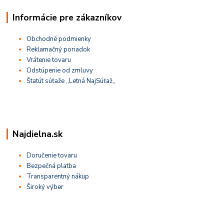
Informácie pre zákazníkov
Obchodné podmienky
Reklamačný poriadok
Vrátenie tovaru
Odstúpenie od zmluvy
Štatút súťaže ,,Letná NajSúťaž,,
Najdielna.sk
Doručenie tovaru
Bezpečná platba
Transparentný nákup
Široký výber