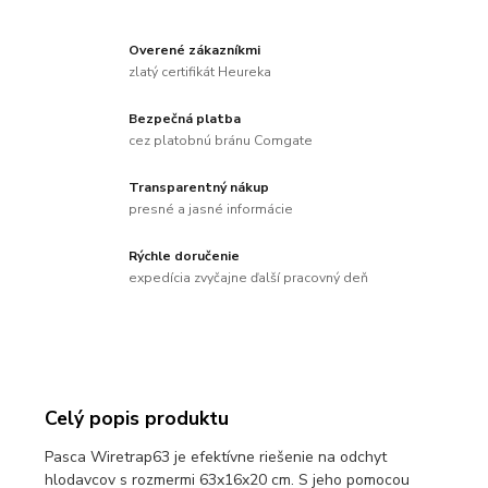
Overené zákazníkmi
zlatý certifikát Heureka
Bezpečná platba
cez platobnú bránu Comgate
Transparentný nákup
presné a jasné informácie
Rýchle doručenie
expedícia zvyčajne ďalší pracovný deň
Celý popis produktu
Pasca Wiretrap63 je efektívne riešenie na odchyt
hlodavcov s rozmermi 63x16x20 cm. S jeho pomocou