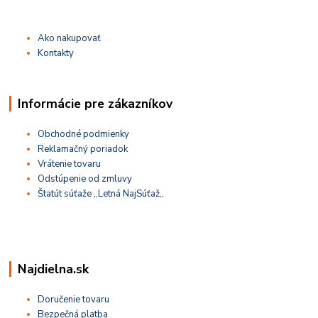
Ako nakupovať
Kontakty
Informácie pre zákazníkov
Obchodné podmienky
Reklamačný poriadok
Vrátenie tovaru
Odstúpenie od zmluvy
Štatút súťaže ,,Letná NajSúťaž,,
Najdielna.sk
Doručenie tovaru
Bezpečná platba