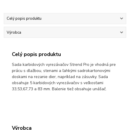
Celý popis produktu
Výrobca
Celý popis produktu
Sada karbidových vyrezávačov Strend Pro je vhodná pre
prácu s dlažbou, stenami a ľahkými sadrokartonovými
doskami na rezanie dier, napríklad na zásuvky. Sada
obsahuje 5 karbidových vyrezávačov s veľkosťami
33,53,67,73 a 83 mm. Balenie tiež obsahuje unášač.
Výrobca