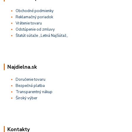
Obchodné podmienky
Reklamačný poriadok
Vrátenie tovaru
Odstúpenie od zmluvy
Štatút súťaže ,,Letná NajSúťaž,,
Najdielna.sk
Doručenie tovaru
Bezpečná platba
Transparentný nákup
Široký výber
Kontakty