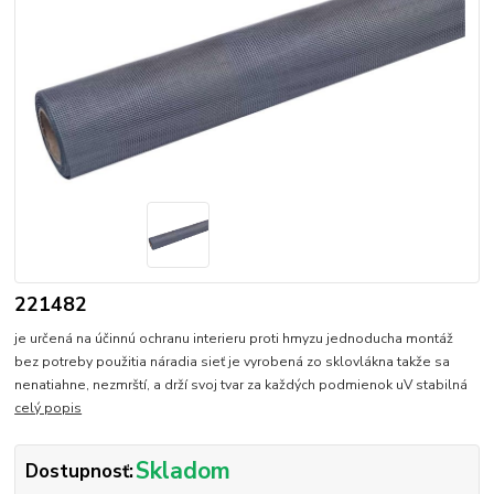
221482
je určená na účinnú ochranu interieru proti hmyzu jednoducha montáž
bez potreby použitia náradia sieť je vyrobená zo sklovlákna takže sa
nenatiahne, nezmrští, a drží svoj tvar za každých podmienok uV stabilná
celý popis
Skladom
Dostupnosť: