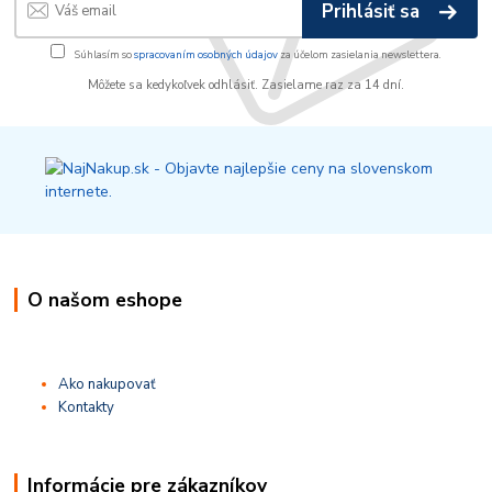
Prihlásiť sa
Súhlasím so
spracovaním osobných údajov
za účelom zasielania newslettera.
Môžete sa kedykoľvek odhlásiť. Zasielame raz za 14 dní.
O našom eshope
Ako nakupovať
Kontakty
Informácie pre zákazníkov