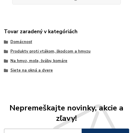
Tovar zaradený v kategóriách
Domácnosť
Produkty proti vtákom, škodcom a hmyzu
Na hmyz, moľe, šváby, komáre
Siete na okná a dvere
Nepremeškajte novinky, akcie a
zľavy!