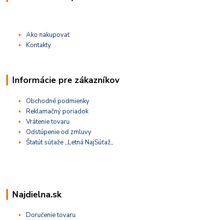
Ako nakupovať
Kontakty
Informácie pre zákazníkov
Obchodné podmienky
Reklamačný poriadok
Vrátenie tovaru
Odstúpenie od zmluvy
Štatút súťaže ,,Letná NajSúťaž,,
Najdielna.sk
Doručenie tovaru