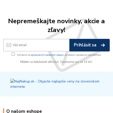
Nepremeškajte novinky, akcie a
zľavy!
Prihlásiť sa
Súhlasím so
spracovaním osobných údajov
za účelom zasielania newslettera.
Môžete sa kedykoľvek odhlásiť. Zasielame raz za 14 dní.
O našom eshope