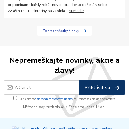
pripomíname každý rok 2. novembra. Tento deň má v sebe
zvláštnu silu – cintoríny sa zaplnia...
čítať celé
Zobraziť všetky články
Nepremeškajte novinky, akcie a
zľavy!
Prihlásiť sa
Súhlasím so
spracovaním osobných údajov
za účelom zasielania newslettera.
Môžete sa kedykoľvek odhlásiť. Zasielame raz za 14 dní.