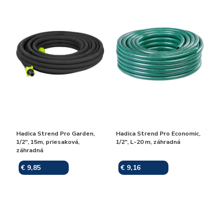
Hadica Strend Pro Garden,
Hadica Strend Pro Economic,
1/2", 15m, priesaková,
1/2", L-20 m, záhradná
záhradná
€ 9,85
€ 9,16
Skladom
Skladom