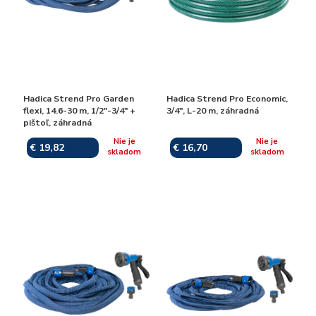
Hadica Strend Pro Garden
Hadica Strend Pro Economic,
flexi, 14.6-30 m, 1/2"-3/4" +
3/4", L-20 m, záhradná
pištoľ, záhradná
Nie je
Nie je
€ 19,82
€ 16,70
skladom
skladom