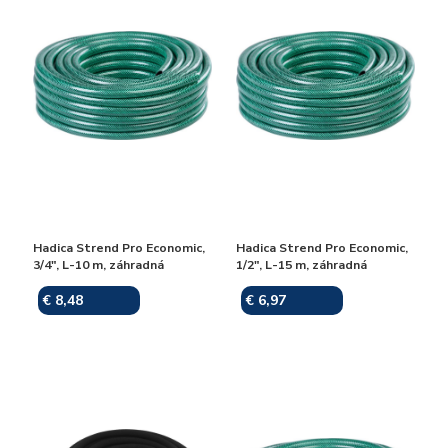
Hadica Strend Pro Economic,
Hadica Strend Pro Economic,
3/4", L-10 m, záhradná
1/2", L-15 m, záhradná
€ 8,48
€ 6,97
Skladom
Skladom