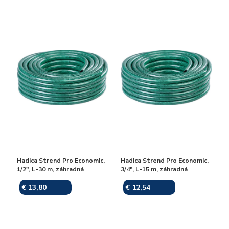
Hadica Strend Pro Economic,
Hadica Strend Pro Economic,
1/2", L-30 m, záhradná
3/4", L-15 m, záhradná
€ 13,80
€ 12,54
Skladom
Skladom