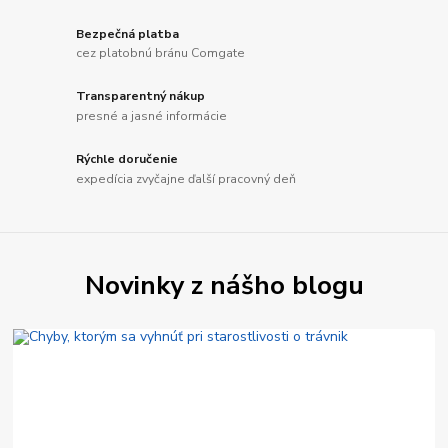
Bezpečná platba
cez platobnú bránu Comgate
Transparentný nákup
presné a jasné informácie
Rýchle doručenie
expedícia zvyčajne ďalší pracovný deň
Novinky z nášho blogu