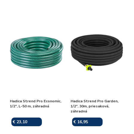
Hadica Strend Pro Economic,
Hadica Strend Pro Garden,
1/2", L-50 m, záhradná
1/2", 30m, priesaková,
záhradná
€ 23,10
€ 16,95
Skladom
Skladom