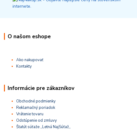
O našom eshope
Ako nakupovať
Kontakty
Informácie pre zákazníkov
Obchodné podmienky
Reklamačný poriadok
Vrátenie tovaru
Odstúpenie od zmluvy
Štatút súťaže ,,Letná NajSúťaž,,