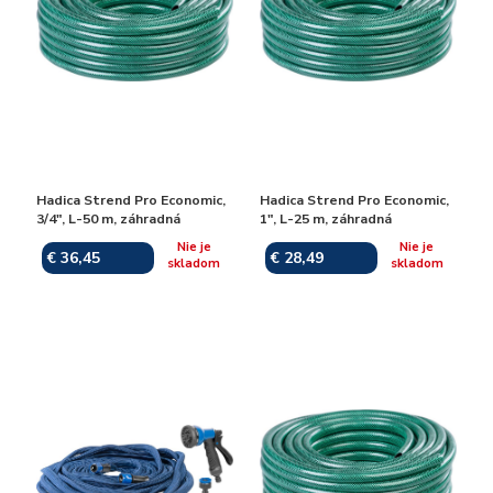
Hadica Strend Pro Economic,
Hadica Strend Pro Economic,
3/4", L-50 m, záhradná
1", L-25 m, záhradná
Nie je
Nie je
€ 36,45
€ 28,49
skladom
skladom