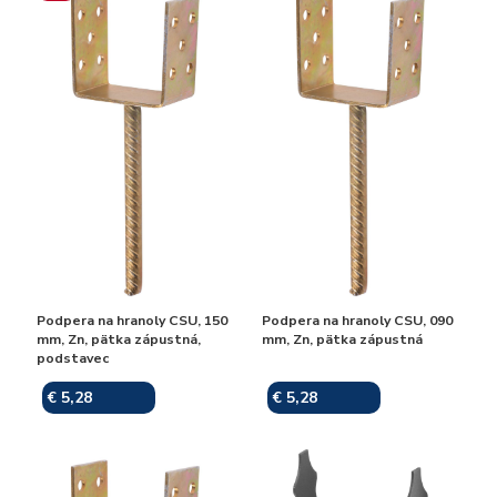
Podpera na hranoly CSU, 150
Podpera na hranoly CSU, 090
mm, Zn, pätka zápustná,
mm, Zn, pätka zápustná
podstavec
€ 5,28
€ 5,28
Skladom
Skladom