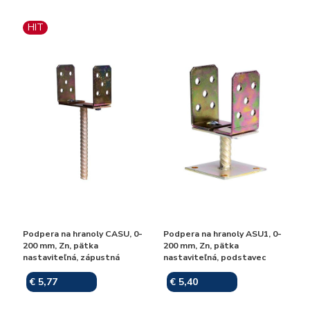
HIT
Podpera na hranoly CASU, 0-
Podpera na hranoly ASU1, 0-
200 mm, Zn, pätka
200 mm, Zn, pätka
nastaviteľná, zápustná
nastaviteľná, podstavec
€ 5,77
€ 5,40
Skladom
Skladom