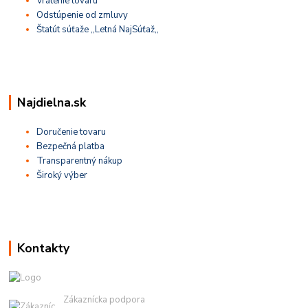
Vrátenie tovaru
Odstúpenie od zmluvy
Štatút súťaže ,,Letná NajSúťaž,,
Najdielna.sk
Doručenie tovaru
Bezpečná platba
Transparentný nákup
Široký výber
Kontakty
Zákaznícka podpora