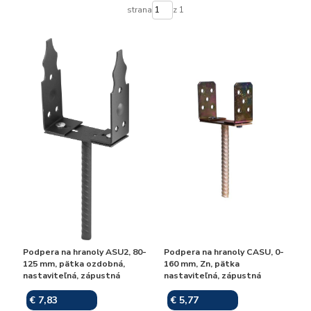
strana
z 1
Podpera na hranoly ASU2, 80-
Podpera na hranoly CASU, 0-
125 mm, pätka ozdobná,
160 mm, Zn, pätka
nastaviteľná, zápustná
nastaviteľná, zápustná
€ 7,83
€ 5,77
Skladom
Skladom