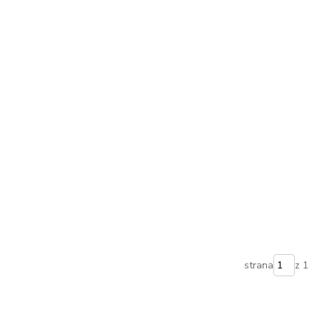
strana
z 1