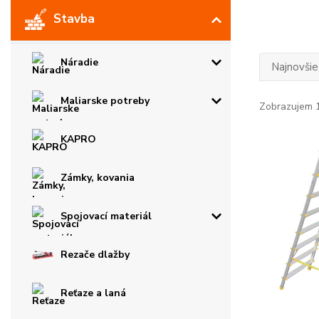
Stavba
Náradie
Najnovšie
Maliarske potreby
Zobrazujem 1
KAPRO
Zámky, kovania
Spojovací materiál
Rezače dlažby
Reťaze a laná