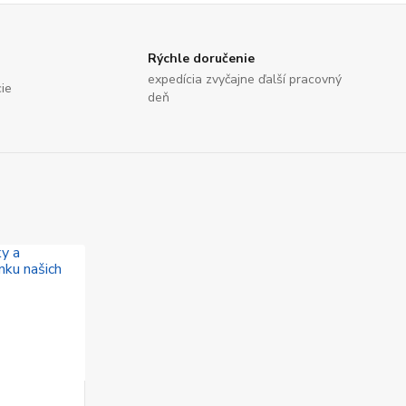
Rýchle doručenie
expedícia zvyčajne ďalší pracovný
cie
deň