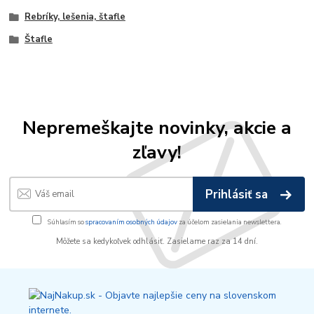
Rebríky, lešenia, štafle
Štafle
Nepremeškajte novinky, akcie a
zľavy!
Prihlásiť sa
Súhlasím so
spracovaním osobných údajov
za účelom zasielania newslettera.
Môžete sa kedykoľvek odhlásiť. Zasielame raz za 14 dní.