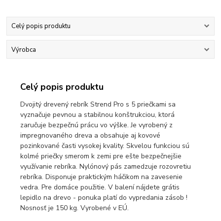
Celý popis produktu
Výrobca
Celý popis produktu
Dvojitý drevený rebrík Strend Pro s 5 priečkami sa
vyznačuje pevnou a stabilnou konštrukciou, ktorá
zaručuje bezpečnú prácu vo výške. Je vyrobený z
impregnovaného dreva a obsahuje aj kovové
pozinkované časti vysokej kvality. Skvelou funkciou sú
kolmé priečky smerom k zemi pre ešte bezpečnejšie
využívanie rebríka. Nylónový pás zamedzuje rozovretiu
rebríka. Disponuje praktickým háčikom na zavesenie
vedra. Pre domáce použitie. V balení nájdete grátis
lepidlo na drevo - ponuka platí do vypredania zásob !
Nosnosť je 150 kg. Vyrobené v EÚ.