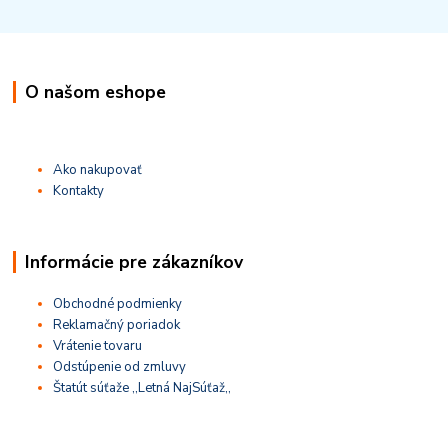
O našom eshope
Ako nakupovať
Kontakty
Informácie pre zákazníkov
Obchodné podmienky
Reklamačný poriadok
Vrátenie tovaru
Odstúpenie od zmluvy
Štatút súťaže ,,Letná NajSúťaž,,