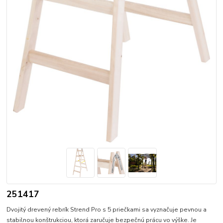
251417
Dvojitý drevený rebrík Strend Pro s 5 priečkami sa vyznačuje pevnou a
stabilnou konštrukciou, ktorá zaručuje bezpečnú prácu vo výške. Je