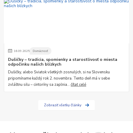
16
.
09
.
2025
Domácnosť
Dušičky – tradícia, spomienky a starostlivosť o miesta
odpočinku našich blízkych
Dušičky, alebo Sviatok všetkých zosnulých, si na Slovensku
pripomíname každý rok 2. novembra. Tento deň má v sebe
zvláštnu silu – cintoríny sa zaplnia...
čítať celé
Zobraziť všetky články