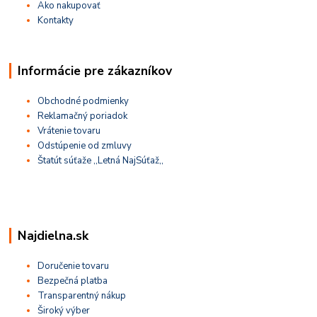
Ako nakupovať
Kontakty
Informácie pre zákazníkov
Obchodné podmienky
Reklamačný poriadok
Vrátenie tovaru
Odstúpenie od zmluvy
Štatút súťaže ,,Letná NajSúťaž,,
Najdielna.sk
Doručenie tovaru
Bezpečná platba
Transparentný nákup
Široký výber