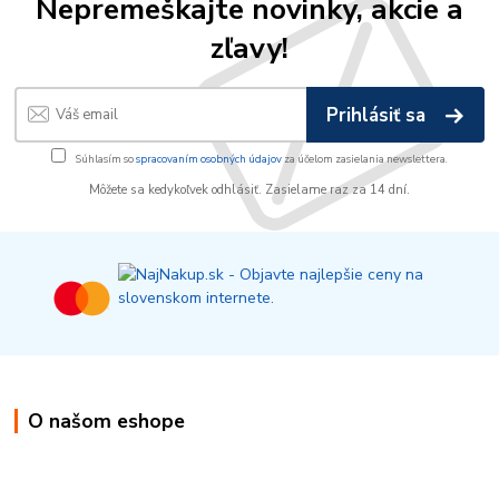
Nepremeškajte novinky, akcie a
zľavy!
Prihlásiť sa
Súhlasím so
spracovaním osobných údajov
za účelom zasielania newslettera.
Môžete sa kedykoľvek odhlásiť. Zasielame raz za 14 dní.
O našom eshope