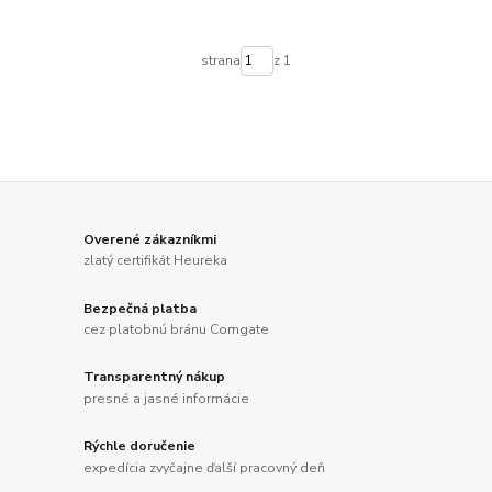
strana
z 1
Overené zákazníkmi
zlatý certifikát Heureka
Bezpečná platba
cez platobnú bránu Comgate
Transparentný nákup
presné a jasné informácie
Rýchle doručenie
expedícia zvyčajne ďalší pracovný deň