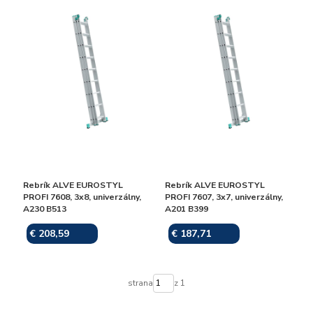
Rebrík ALVE EUROSTYL
Rebrík ALVE EUROSTYL
PROFI 7608, 3x8, univerzálny,
PROFI 7607, 3x7, univerzálny,
A230 B513
A201 B399
€ 208,59
€ 187,71
Skladom
Skladom
strana
z 1