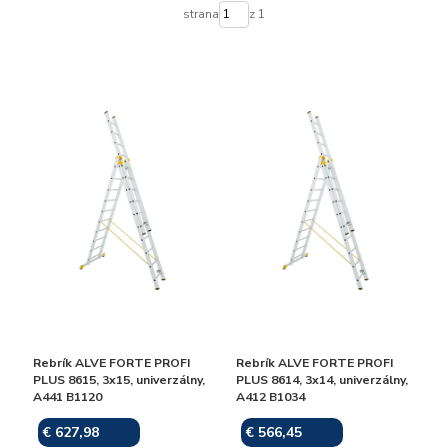
strana
z 1
Rebrík ALVE FORTE PROFI
Rebrík ALVE FORTE PROFI
PLUS 8615, 3x15, univerzálny,
PLUS 8614, 3x14, univerzálny,
A441 B1120
A412 B1034
€ 627,98
€ 566,45
Skladom
Skladom