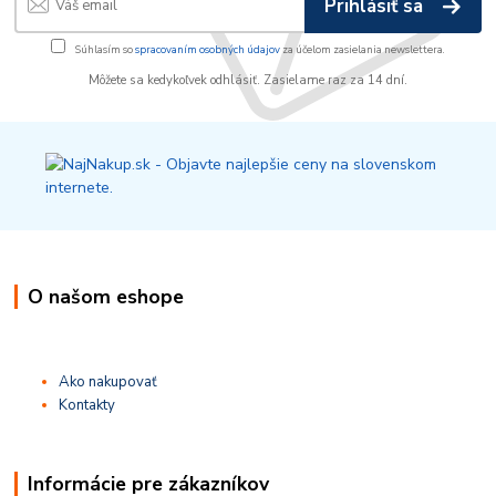
Prihlásiť sa
Súhlasím so
spracovaním osobných údajov
za účelom zasielania newslettera.
Môžete sa kedykoľvek odhlásiť. Zasielame raz za 14 dní.
O našom eshope
Ako nakupovať
Kontakty
Informácie pre zákazníkov