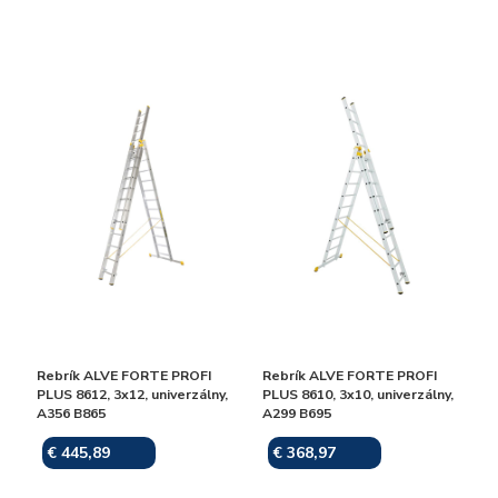
Rebrík ALVE FORTE PROFI
Rebrík ALVE FORTE PROFI
PLUS 8612, 3x12, univerzálny,
PLUS 8610, 3x10, univerzálny,
A356 B865
A299 B695
€ 445,89
€ 368,97
Skladom
Skladom