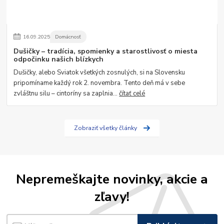
16
.
09
.
2025
Domácnosť
Dušičky – tradícia, spomienky a starostlivosť o miesta
odpočinku našich blízkych
Dušičky, alebo Sviatok všetkých zosnulých, si na Slovensku
pripomíname každý rok 2. novembra. Tento deň má v sebe
zvláštnu silu – cintoríny sa zaplnia...
čítať celé
Zobraziť všetky články
Nepremeškajte novinky, akcie a
zľavy!