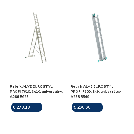
Rebrík ALVE EUROSTYL
Rebrík ALVE EUROSTYL
PROFI 7610, 3x10, univerzálny,
PROFI 7609, 3x9, univerzálny,
A286 B625
A258 B569
€ 270,19
€ 230,30
Skladom
Skladom