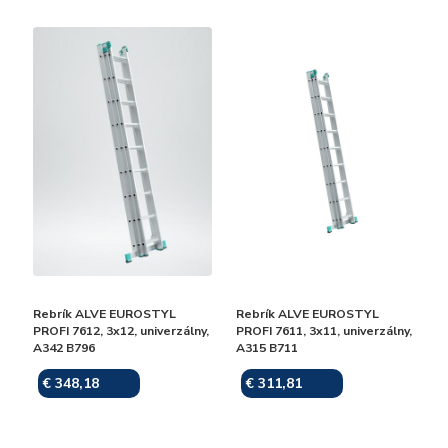
Rebrík ALVE EUROSTYL
Rebrík ALVE EUROSTYL
PROFI 7612, 3x12, univerzálny,
PROFI 7611, 3x11, univerzálny,
A342 B796
A315 B711
€ 348,18
€ 311,81
Skladom
Skladom