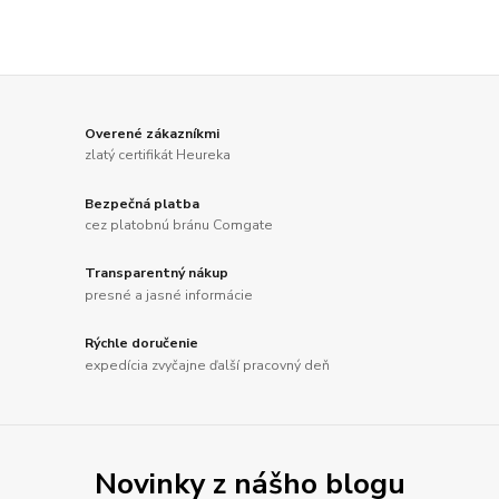
Overené zákazníkmi
zlatý certifikát Heureka
Bezpečná platba
cez platobnú bránu Comgate
Transparentný nákup
presné a jasné informácie
Rýchle doručenie
expedícia zvyčajne ďalší pracovný deň
Novinky z nášho blogu