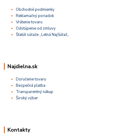
Obchodné podmienky
Reklamačný poriadok
Vrátenie tovaru
Odstúpenie od zmluvy
Štatút súťaže ,,Letná NajSúťaž,,
Najdielna.sk
Doručenie tovaru
Bezpečná platba
Transparentný nákup
Široký výber
Kontakty