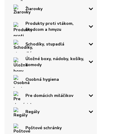
Žiarovky
Produkty proti vtákom,
škodcom a hmyzu
Schodíky, stupadlá
Úložné boxy, nádoby, košíky,
komody
Osobná hygiena
Pre domácich miláčikov
Regály
Poštové schránky