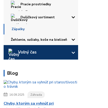
Pracie prostriedky
Dušičkový sortiment
Zápalky
Žehlenie, sušiaky, koše na bielizeň
Voľný čas
Blog
16.09.2025
Záhrada
Chyby, ktorým sa vyhnúť pri