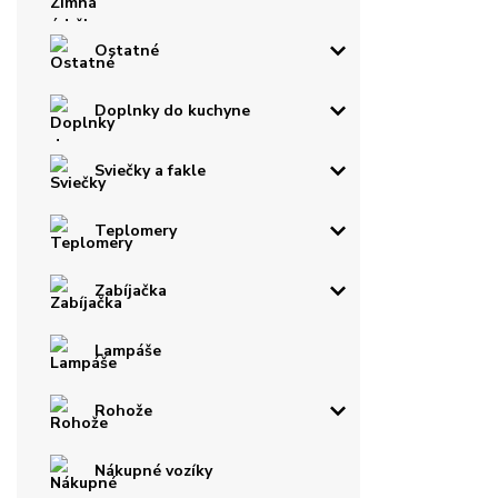
Ostatné
Doplnky do kuchyne
Sviečky a fakle
Teplomery
Zabíjačka
Lampáše
Rohože
Nákupné vozíky