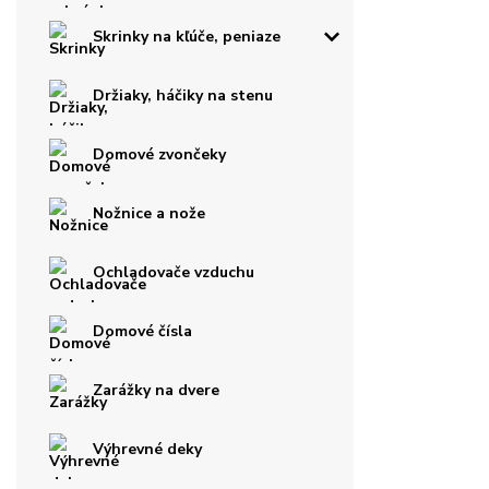
Skrinky na kľúče, peniaze
Držiaky, háčiky na stenu
Domové zvončeky
Nožnice a nože
Ochladovače vzduchu
Domové čísla
Zarážky na dvere
Výhrevné deky