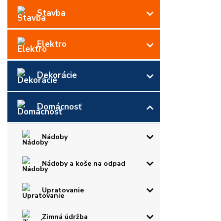
Stavba
Elektro
Dekorácie
Domácnosť
Nádoby
Nádoby a koše na odpad
Upratovanie
Zimná údržba