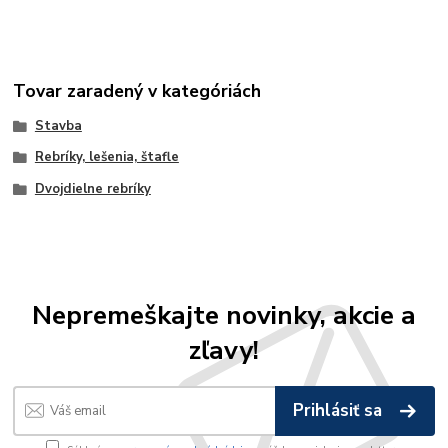
Tovar zaradený v kategóriách
Stavba
Rebríky, lešenia, štafle
Dvojdielne rebríky
Nepremeškajte novinky, akcie a
zľavy!
Prihlásiť sa