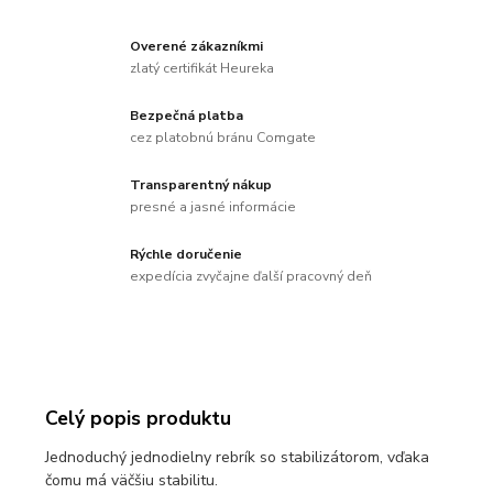
Overené zákazníkmi
zlatý certifikát Heureka
Bezpečná platba
cez platobnú bránu Comgate
Transparentný nákup
presné a jasné informácie
Rýchle doručenie
expedícia zvyčajne ďalší pracovný deň
Celý popis produktu
Jednoduchý jednodielny rebrík so stabilizátorom, vďaka
čomu má väčšiu stabilitu.