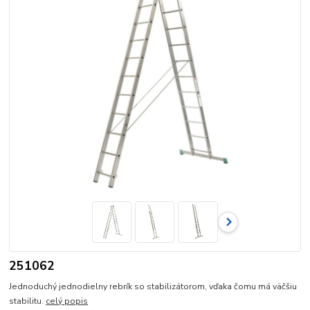
251062
Jednoduchý jednodielny rebrík so stabilizátorom, vďaka čomu má väčšiu
stabilitu.
celý popis