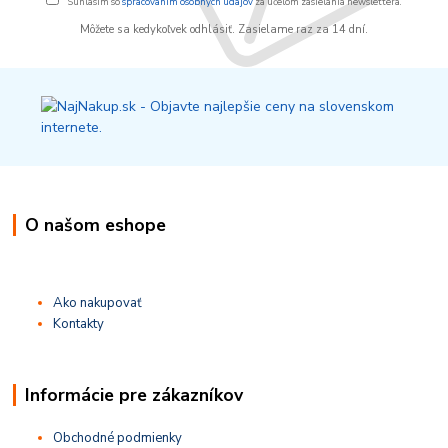
Súhlasím so
spracovaním osobných údajov
za účelom zasielania newslettera.
Môžete sa kedykoľvek odhlásiť. Zasielame raz za 14 dní.
O našom eshope
Ako nakupovať
Kontakty
Informácie pre zákazníkov
Obchodné podmienky