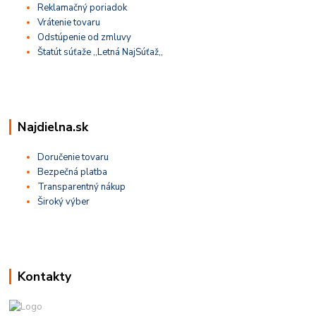
Reklamačný poriadok
Vrátenie tovaru
Odstúpenie od zmluvy
Štatút súťaže ,,Letná NajSúťaž,,
Najdielna.sk
Doručenie tovaru
Bezpečná platba
Transparentný nákup
Široký výber
Kontakty